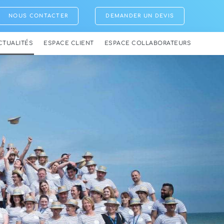
NOUS CONTACTER
DEMANDER UN DEVIS
CTUALITÉS
ESPACE CLIENT
ESPACE COLLABORATEURS