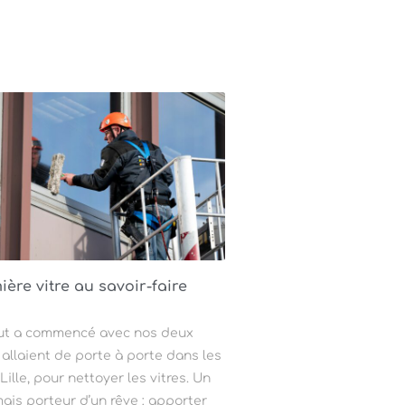
ière vitre au savoir-faire
i
 tout a commencé avec nos deux
allaient de porte à porte dans les
lle, pour nettoyer les vitres. Un
ais porteur d’un rêve : apporter