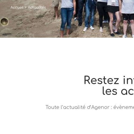
Accueil
>
Actualités
Restez i
les a
Toute l’actualité d’Agenor : évène