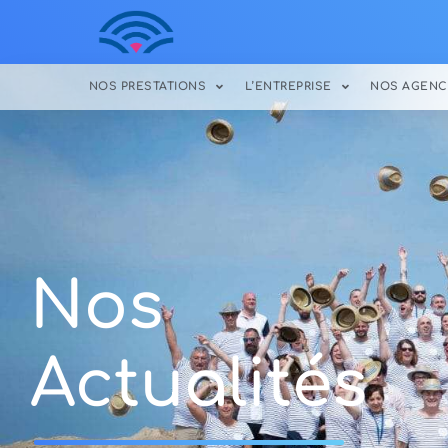
NOS PRESTATIONS
L’ENTREPRISE
NOS AGENC
Nos
Actualités