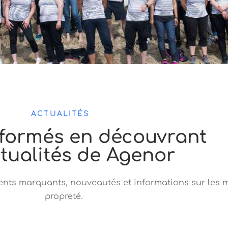
ACTUALITÉS
nformés en découvrant
ctualités de Agenor
ments marquants, nouveautés et informations sur les m
propreté.