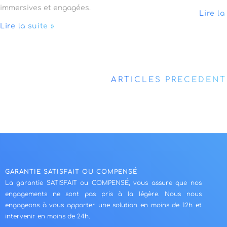
immersives et engagées.
Lire la
Lire la suite »
ARTICLES PRÉCÉDENT
GARANTIE SATISFAIT OU COMPENSÉ
La garantie SATISFAIT ou COMPENSÉ, vous assure que nos
engagements ne sont pas pris à la légère. Nous nous
engageons à vous apporter une solution en moins de 12h et
intervenir en moins de 24h.