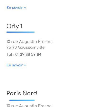
En savoir +
Orly 1
10 rue Augustin Fresnel
95190 Goussainville
Tel : 01 39 88 59 84
En savoir +
Paris Nord
10 rue Augustin Fresnel