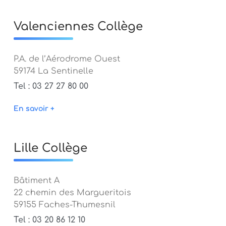
Valenciennes Collège
P.A. de l’Aérodrome Ouest
59174 La Sentinelle
Tel : 03 27 27 80 00
En savoir +
Lille Collège
Bâtiment A
22 chemin des Margueritois
59155 Faches-Thumesnil
Tel : 03 20 86 12 10