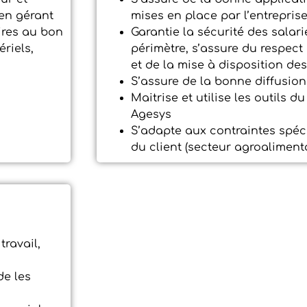
 en gérant
mises en place par l’entrepris
ires au bon
Garantie la sécurité des salar
riels,
périmètre, s’assure du respect
et de la mise à disposition de
S’assure de la bonne diffusio
Maitrise et utilise les outils d
Agesys
S’adapte aux contraintes spéci
du client (secteur agroalimentai
travail,
de les