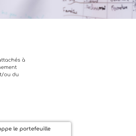
attachés à
chement
et/ou du
ppe le portefeuille