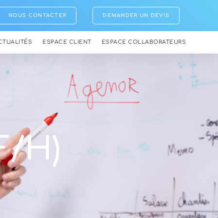
NOUS CONTACTER
DEMANDER UN DEVIS
CTUALITÉS
ESPACE CLIENT
ESPACE COLLABORATEURS
F/H)