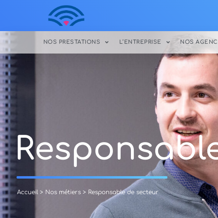
NOS PRESTATIONS
L’ENTREPRISE
NOS AGENC
Responsable
Accueil
>
Nos métiers
> Responsable de secteur