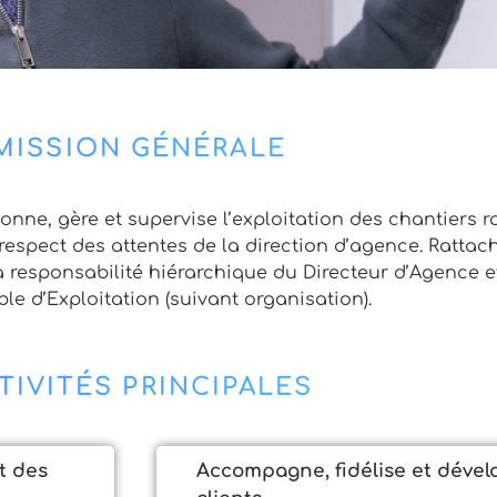
MISSION GÉNÉRALE
nne, gère et supervise l’exploitation des chantiers r
 respect des attentes de la direction d’agence. Ratta
la responsabilité hiérarchique du Directeur d’Agence 
e d’Exploitation (suivant organisation).
TIVITÉS PRINCIPALES
t des
Accompagne, fidélise et dévelo