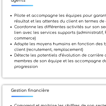
agents
Pilote et accompagne les équipes pour garant
résultat et les attentes du client en termes de
Coordonne les différentes activités sur son se
lien avec les services supports (administratif, 
commerce)
Adapte les moyens humains en fonction des 
client (recrutement, remplacement)
Détecte les potentiels d’évolution de carrière 
membres de son équipe et les accompagne da
progression
Gestion financière
Comprend et maitrise les chiffres de son secte