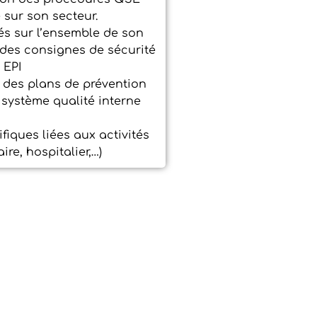
e sur son secteur.
iés sur l’ensemble de son
 des consignes de sécurité
s EPI
n des plans de prévention
u système qualité interne
fiques liées aux activités
re, hospitalier,…)