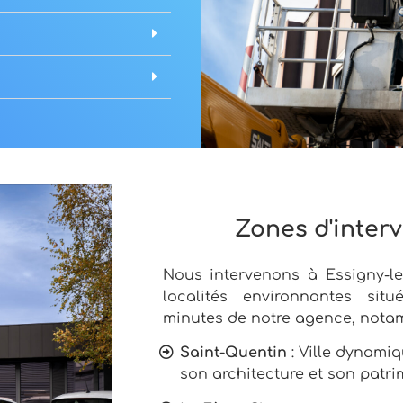
Zones d'inter
Nous intervenons à Essigny-le
localités environnantes sit
minutes de notre agence, nota
Saint-Quentin
: Ville dynami
son architecture et son patri