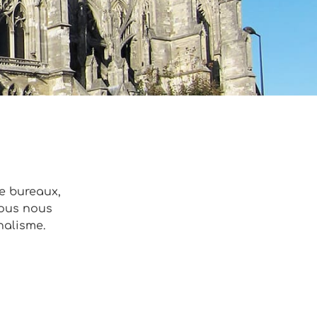
de bureaux,
Nous nous
nalisme.