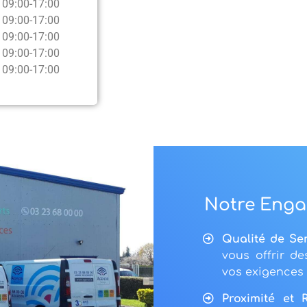
09:00-17:00
09:00-17:00
09:00-17:00
09:00-17:00
09:00-17:00
Notre Enga
Qualité de Se
vous offrir d
vos exigences 
Proximité et R