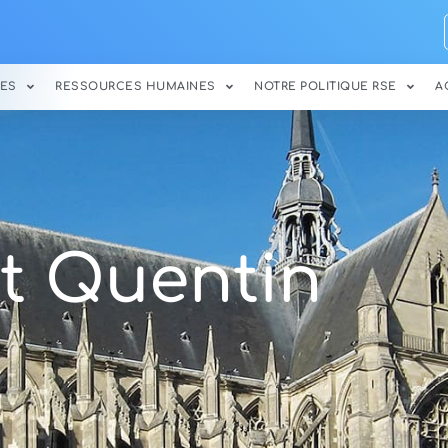
ES
RESSOURCES HUMAINES
NOTRE POLITIQUE RSE
A
t Quentin