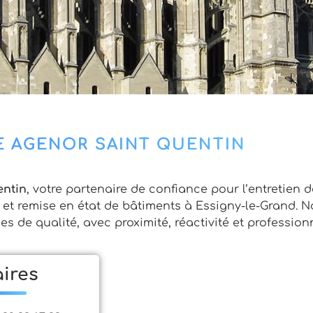
 AGENOR SAINT QUENTIN
entin
, votre partenaire de confiance pour l’entretien 
s et remise en état de bâtiments à Essigny-le-Grand. 
s de qualité, avec proximité, réactivité et profession
ires