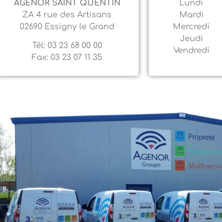
AGENOR SAINT QUENTIN
Lundi
ZA 4 rue des Artisans
Mardi
02690 Essigny le Grand
Mercredi
Jeudi
Tél: 03 23 68 00 00
Vendredi
Fax: 03 23 07 11 35