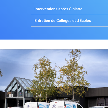
Interventions après Sinistre
Entretien de Collèges et d'Écoles