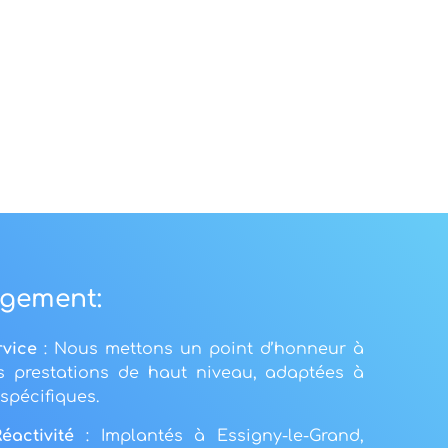
gement:
rvice
: Nous mettons un point d’honneur à
es prestations de haut niveau, adaptées à
spécifiques.
éactivité
: Implantés à Essigny-le-Grand,