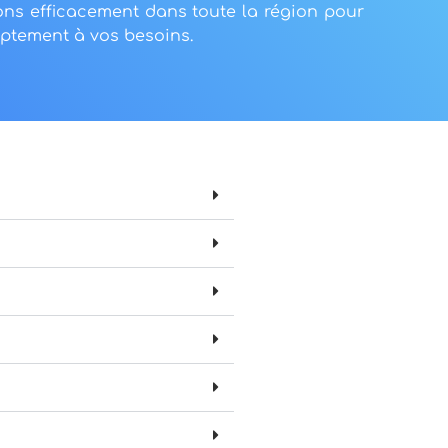
ons efficacement dans toute la région pour
ptement à vos besoins.