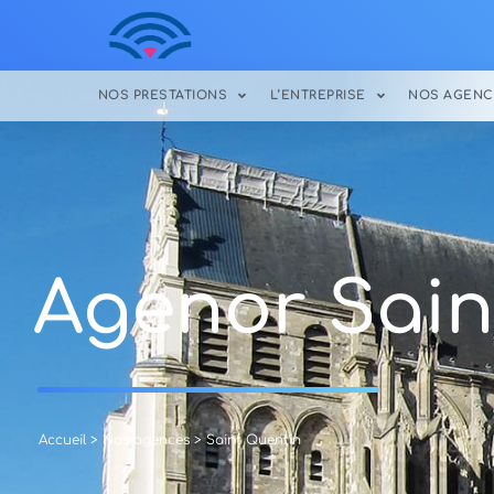
NOS PRESTATIONS
L’ENTREPRISE
NOS AGENC
Agenor Sain
Accueil
>
Nos agences
> Saint Quentin