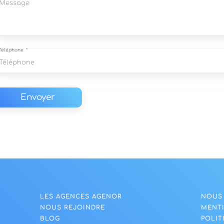
Téléphone
Envoyer
LES AGENCES AGENOR
NOUS
NOUS REJOINDRE
MENT
BLOG
POLIT