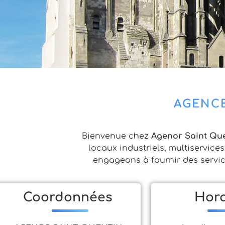
AGENCE
Bienvenue chez
Agenor Saint Qu
locaux industriels, multiservice
engageons à fournir des service
Coordonnées
Hora