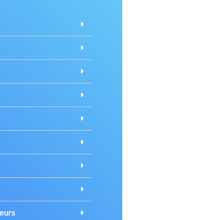
teurs