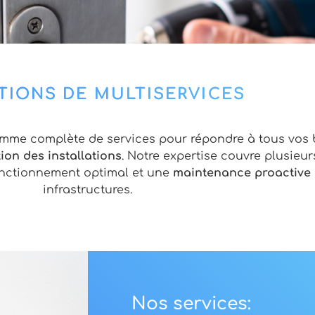
TIONS DE MULTISERVICES
mme complète de services pour répondre à tous vos 
on des installations
. Notre expertise couvre plusieu
fonctionnement optimal et une
maintenance proactive
infrastructures.
Nos services: