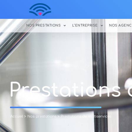
NOS PRESTATIONS
L’ENTREPRISE
NOS AGENC
Prestations 
Accueil
>
Nos prestations
> Prestations de multiservices