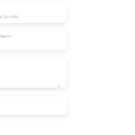
e Agence