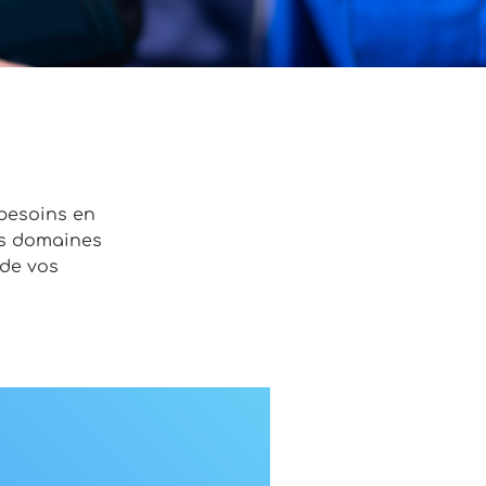
besoins en
rs domaines
de vos