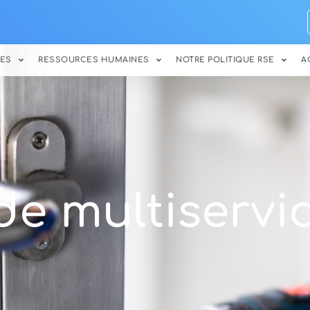
ES
RESSOURCES HUMAINES
NOTRE POLITIQUE RSE
A
de multiservi