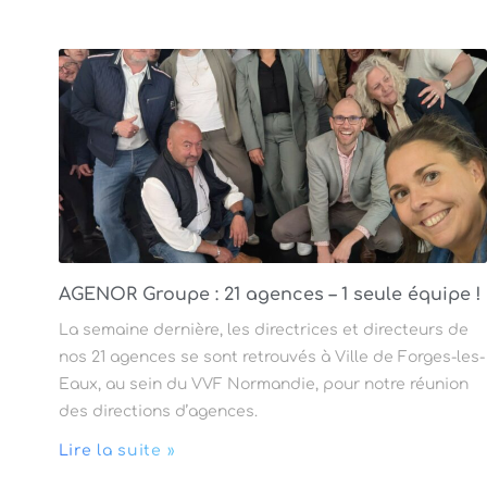
AGENOR Groupe : 21 agences – 1 seule équipe !
La semaine dernière, les directrices et directeurs de
nos 21 agences se sont retrouvés à Ville de Forges-les-
Eaux, au sein du VVF Normandie, pour notre réunion
des directions d’agences.
Lire la suite »