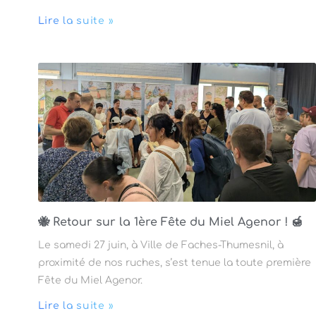
Lire la suite »
🐝 Retour sur la 1ère Fête du Miel Agenor ! 🍯
Le samedi 27 juin, à Ville de Faches-Thumesnil, à
proximité de nos ruches, s’est tenue la toute première
Fête du Miel Agenor.
Lire la suite »