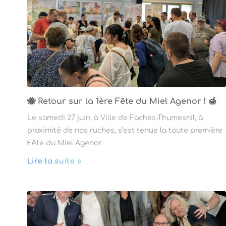
🐝 Retour sur la 1ère Fête du Miel Agenor ! 🍯
Le samedi 27 juin, à Ville de Faches-Thumesnil, à
proximité de nos ruches, s’est tenue la toute première
Fête du Miel Agenor.
Lire la suite »