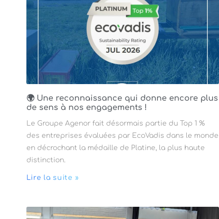
🌍 Une reconnaissance qui donne encore plus
de sens à nos engagements !
Le Groupe Agenor fait désormais partie du Top 1 %
des entreprises évaluées par EcoVadis dans le monde
en décrochant la médaille de Platine, la plus haute
distinction.
Lire la suite »