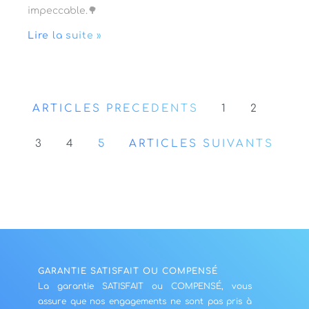
impeccable.🌳
Lire la suite »
ARTICLES PRÉCÉDENTS
1
2
3
4
5
ARTICLES SUIVANTS
GARANTIE SATISFAIT OU COMPENSÉ
La garantie SATISFAIT ou COMPENSÉ, vous
assure que nos engagements ne sont pas pris à