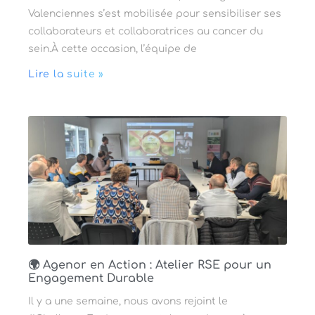
Valenciennes s’est mobilisée pour sensibiliser ses
collaborateurs et collaboratrices au cancer du
sein.À cette occasion, l’équipe de
Lire la suite »
🌍 Agenor en Action : Atelier RSE pour un
Engagement Durable
Il y a une semaine, nous avons rejoint le