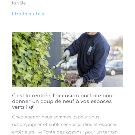
la ville
Lire la suite »
C’est la rentrée, l’occasion parfaite pour
donner un coup de neuf à vos espaces
verts ! 🌿
Chez Agenor, nous sommes là pour vous
accompagner et sublimer vos jardins et espaces
extérieurs : ✂️ Tonte des gazons : pour un terrain