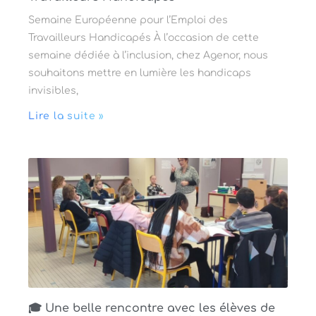
Semaine Européenne pour l’Emploi des
Travailleurs Handicapés À l’occasion de cette
semaine dédiée à l’inclusion, chez Agenor, nous
souhaitons mettre en lumière les handicaps
invisibles,
Lire la suite »
🎓 Une belle rencontre avec les élèves de