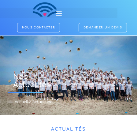
NOUS CONTACTER
DEMANDER UN DEVIS
Nos
Actualités
Accueil
>
Actualités
ACTUALITÉS