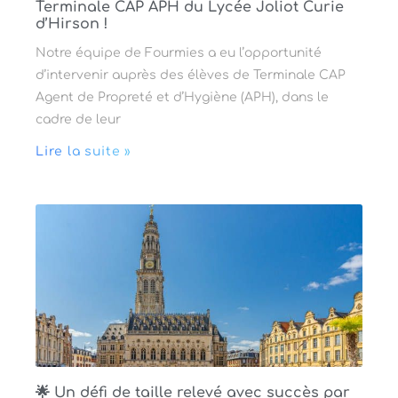
Terminale CAP APH du Lycée Joliot Curie
d’Hirson !
Notre équipe de Fourmies a eu l’opportunité
d’intervenir auprès des élèves de Terminale CAP
Agent de Propreté et d’Hygiène (APH), dans le
cadre de leur
Lire la suite »
🌟 Un défi de taille relevé avec succès par