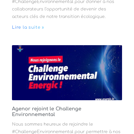
#ChallengeEnvironnemental pour donner à nos
collaborateurs l’opportunité de devenir des
acteurs clés de notre transition écologique.
Lire la suite »
Agenor rejoint le Challenge
Environnemental
Nous sommes heureux de rejoindre le
#ChallengeEnvironnemental pour permettre à nos