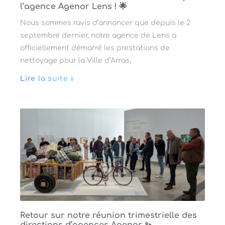
l’agence Agenor Lens ! 🌟
Nous sommes ravis d’annoncer que depuis le 2
septembre dernier, notre agence de Lens a
officiellement démarré les prestations de
nettoyage pour la Ville d’Arras,
Lire la suite »
Retour sur notre réunion trimestrielle des