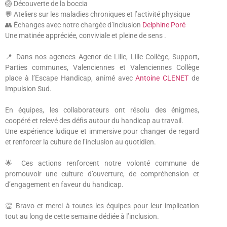
🏐 Découverte de la boccia
💬 Ateliers sur les maladies chroniques et l’activité physique
👥 Échanges avec notre chargée d’inclusion
Delphine Poré
Une matinée appréciée, conviviale et pleine de sens .
📍 Dans nos agences Agenor de Lille, Lille Collège, Support,
Parties communes, Valenciennes et Valenciennes Collège
place à l’Escape Handicap, animé avec
Antoine CLENET
de
Impulsion Sud.
En équipes, les collaborateurs ont résolu des énigmes,
coopéré et relevé des défis autour du handicap au travail.
Une expérience ludique et immersive pour changer de regard
et renforcer la culture de l’inclusion au quotidien.
🌟 Ces actions renforcent notre volonté commune de
promouvoir une culture d’ouverture, de compréhension et
d’engagement en faveur du handicap.
👏 Bravo et merci à toutes les équipes pour leur implication
tout au long de cette semaine dédiée à l’inclusion.