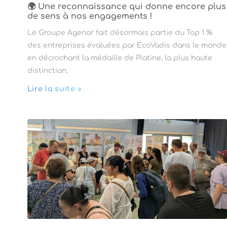
🌍 Une reconnaissance qui donne encore plus
de sens à nos engagements !
Le Groupe Agenor fait désormais partie du Top 1 %
des entreprises évaluées par EcoVadis dans le monde
en décrochant la médaille de Platine, la plus haute
distinction.
Lire la suite »