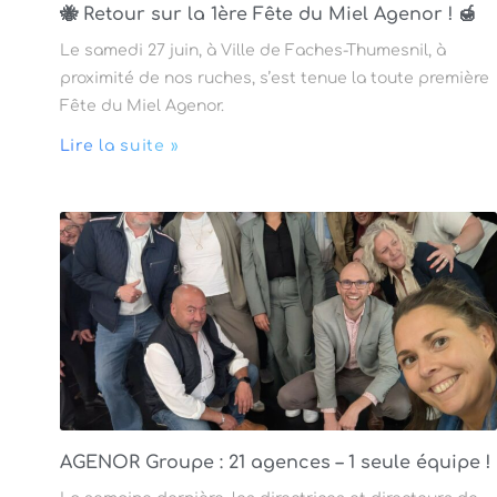
🐝 Retour sur la 1ère Fête du Miel Agenor ! 🍯
Le samedi 27 juin, à Ville de Faches-Thumesnil, à
proximité de nos ruches, s’est tenue la toute première
Fête du Miel Agenor.
Lire la suite »
AGENOR Groupe : 21 agences – 1 seule équipe !