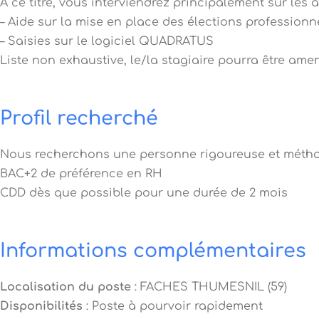
À ce titre, vous interviendrez principalement sur les a
– Aide sur la mise en place des élections professionn
– Saisies sur le logiciel QUADRATUS
Liste non exhaustive, le/la stagiaire pourra être ame
Profil recherché
Nous recherchons une personne rigoureuse et méth
BAC+2 de préférence en RH
CDD dès que possible pour une durée de 2 mois
Informations complémentaires
Localisation du poste
: FACHES THUMESNIL (59)
Disponibilités
: Poste à pourvoir rapidement