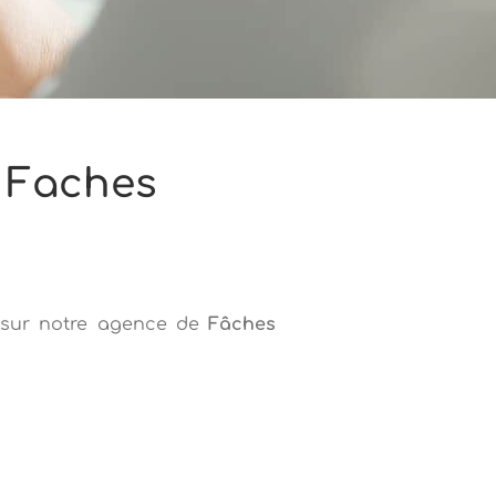
- Faches
E
sur notre agence de
Fâches