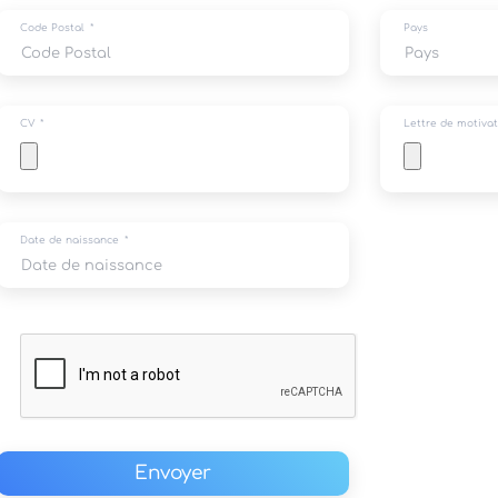
Code Postal
Pays
CV
Lettre de motivat
Date de naissance
Envoyer