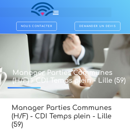
NOUS CONTACTER
DEMANDER UN DEVIS
Manager Parties Communes
(H/F) - CDI Temps plein - Lille (59)
Manager Parties Communes
(H/F) - CDI Temps plein - Lille
(59)