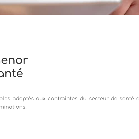
genor
santé
les adaptés aux contraintes du secteur de santé et
aminations.