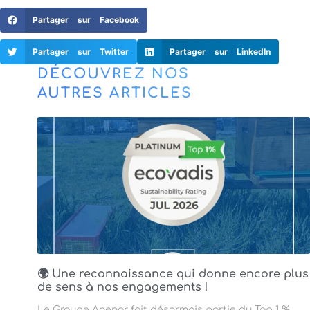
Partager sur Facebook
Partager sur Twitter
Partager sur LinkedIn
DÉCOUVREZ NOS
AUTRES ARTICLES
🌍 Une reconnaissance qui donne encore plus
de sens à nos engagements !
Le Groupe Agenor fait désormais partie du Top 1 %