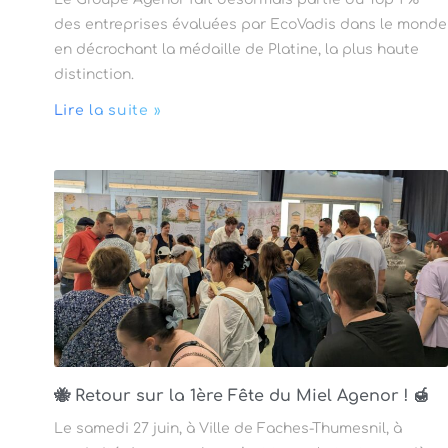
des entreprises évaluées par EcoVadis dans le monde
en décrochant la médaille de Platine, la plus haute
distinction.
Lire la suite »
🐝 Retour sur la 1ère Fête du Miel Agenor ! 🍯
Le samedi 27 juin, à Ville de Faches-Thumesnil, à