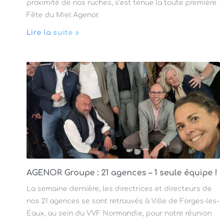
proximité de nos ruches, s’est tenue la toute première
Fête du Miel Agenor.
Lire la suite »
AGENOR Groupe : 21 agences – 1 seule équipe !
La semaine dernière, les directrices et directeurs de
nos 21 agences se sont retrouvés à Ville de Forges-les-
Eaux, au sein du VVF Normandie, pour notre réunion