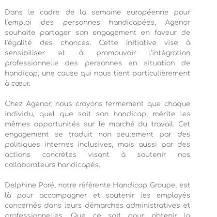
Dans le cadre de la semaine européenne pour
l’emploi des personnes handicapées, Agenor
souhaite partager son engagement en faveur de
l’égalité des chances. Cette initiative vise à
sensibiliser et à promouvoir l’intégration
professionnelle des personnes en situation de
handicap, une cause qui nous tient particulièrement
à cœur.
Chez Agenor, nous croyons fermement que chaque
individu, quel que soit son handicap, mérite les
mêmes opportunités sur le marché du travail. Cet
engagement se traduit non seulement par des
politiques internes inclusives, mais aussi par des
actions concrètes visant à soutenir nos
collaborateurs handicapés.
Delphine Poré, notre référente Handicap Groupe, est
là pour accompagner et soutenir les employés
concernés dans leurs démarches administratives et
professionnelles. Que ce soit pour obtenir la