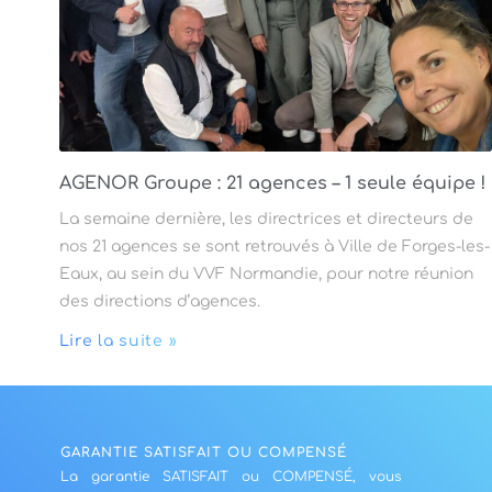
AGENOR Groupe : 21 agences – 1 seule équipe !
La semaine dernière, les directrices et directeurs de
nos 21 agences se sont retrouvés à Ville de Forges-les-
Eaux, au sein du VVF Normandie, pour notre réunion
des directions d’agences.
Lire la suite »
GARANTIE SATISFAIT OU COMPENSÉ
La garantie SATISFAIT ou COMPENSÉ, vous