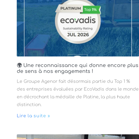
🌍 Une reconnaissance qui donne encore plus
de sens à nos engagements !
Le Groupe Agenor fait désormais partie du Top 1 %
des entreprises évaluées par EcoVadis dans le monde
en décrochant la médaille de Platine, la plus haute
distinction.
Lire la suite »