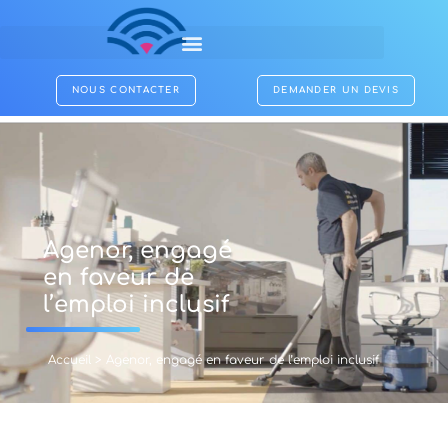
NOUS CONTACTER
DEMANDER UN DEVIS
Agenor, engagé
en faveur de
l’emploi inclusif
Accueil
>
Agenor, engagé en faveur de l’emploi inclusif