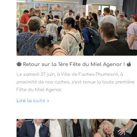
🐝 Retour sur la 1ère Fête du Miel Agenor ! 🍯
Le samedi 27 juin, à Ville de Faches-Thumesnil, à
proximité de nos ruches, s’est tenue la toute première
Fête du Miel Agenor.
Lire la suite »