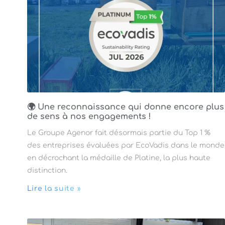
🌍 Une reconnaissance qui donne encore plus
de sens à nos engagements !
Le Groupe Agenor fait désormais partie du Top 1 %
des entreprises évaluées par EcoVadis dans le monde
en décrochant la médaille de Platine, la plus haute
distinction.
Lire la suite »