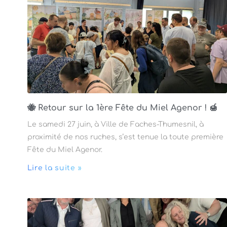
🐝 Retour sur la 1ère Fête du Miel Agenor ! 🍯
Le samedi 27 juin, à Ville de Faches-Thumesnil, à
proximité de nos ruches, s’est tenue la toute première
Fête du Miel Agenor.
Lire la suite »