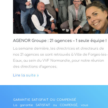
AGENOR Groupe : 21 agences – 1 seule équipe !
La semaine dernière, les directrices et directeurs de
nos 21 agences se sont retrouvés à Ville de Forges-les-
Eaux, au sein du VVF Normandie, pour notre réunion
des directions d’agences.
Lire la suite »
GARANTIE SATISFAIT OU COMPENSÉ
La garantie SATISFAIT ou COMPENSÉ, vous